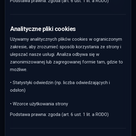
Podstawa prawna: zgoda (art. 6 ust. 1 lit. a RODO)
Analityczne pliki cookies
Używamy analitycznych plików cookies w ograniczonym
zakresie, aby zrozumieć sposób korzystania ze strony i
ulepszać nasze usługi. Analiza odbywa się w
zanonimizowanej lub zagregowanej formie tam, gdzie to
możliwe.
• Statystyki odwiedzin (np. liczba odwiedzających i
odsłon)
• Wzorce użytkowania strony
Podstawa prawna: zgoda (art. 6 ust. 1 lit. a RODO)